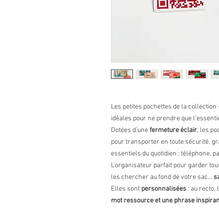
Les petites pochettes de la collection
idéales pour ne prendre que l’essentie
Dotées d’une
fermeture éclair
, les p
pour transporter en toute sécurité, g
essentiels du quotidien : téléphone, p
L’organisateur parfait pour garder tou
les chercher au fond de votre sac…
s
Elles sont
personnalisées
: au recto,
mot ressource et une phrase inspira