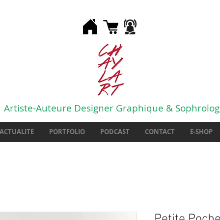
Artiste-Auteure Designer Graphique & Sophrolo
ACTUALITE
PORTFOLIO
PODCAST
CONTACT
E-SHOP
Petite Poch