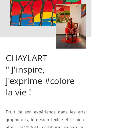
CHAYLART
" J'inspire,
j'exprime #colore
la vie !
Fruit de son expérience dans les arts
graphiques, le design textile et le bien-
être, CHAYLART collabore aujourd'hui