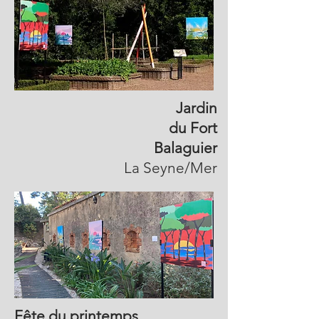
Jardin
du Fort
Balaguier
La Seyne/Mer
Fête du printemps