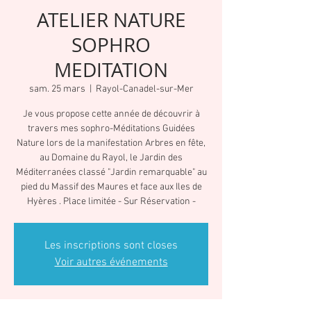
ATELIER NATURE
SOPHRO
MEDITATION
sam. 25 mars
  |  
Rayol-Canadel-sur-Mer
Je vous propose cette année de découvrir à
travers mes sophro-Méditations Guidées
Nature lors de la manifestation Arbres en fête,
au Domaine du Rayol, le Jardin des
Méditerranées classé "Jardin remarquable" au
pied du Massif des Maures et face aux Iles de
Hyères . Place limitée - Sur Réservation -
Les inscriptions sont closes
Voir autres événements