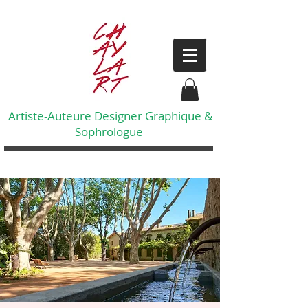
Artiste-Auteure Designer Graphique &
Sophrologue