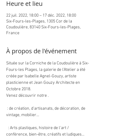
Heure et lieu
22 juil. 2022, 18:00 – 17 déc. 2022, 18:00
Six-Fours-les-Plages, 1305 Cor de la
Coudoulière, 83140 Six-Fours-les-Plages,
France
À propos de l'événement
Située sur la Corniche de la Coudoulière à Six-
Fours-les Plages, la galerie de l’Atelier a été 
créée par Isabelle Agnel-Gouzy, artiste 
plasticienne et Jean Gouzy Architecte en 
Octobre 2018.
Venez découvrir notre 
. 

: de création, d’artisanats, de décoration, de 
vintage, mobilier...

 : Arts plastiques, histoire de l’art / 
confèrence, bien-être, créatifs et ludiques...
