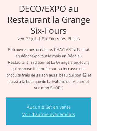
DECO/EXPO au
Restaurant la Grange
Six-Fours
ven. 22 juil.
  |  
Six-Fours-les-Plages
Retrouvez mes créations CHAYLART à l'achat
en déco/expo tout le mois en Déco au
Restaurant Traditionnel La Grange à Six-fours
qui propose tt l'année sur sa terrasse des
produits frais de saison aussi beau qui bon 😉 et
aussi à la boutique de La Galerie de l'Atelier et
sur mon SHOP :)
Aucun billet en vente
Voir d'autres événements