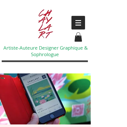
Artiste-Auteure Designer Graphique &
Sophrologue