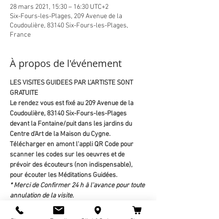
28 mars 2021, 15:30 – 16:30 UTC+2
Six-Fours-les-Plages, 209 Avenue de la
Coudoulière, 83140 Six-Fours-les-Plages,
France
À propos de l'événement
LES VISITES GUIDEES PAR L'ARTISTE SONT 
GRATUITE
Le rendez vous est fixé au 209 Avenue de la 
Coudoulière, 83140 Six-Fours-les-Plages 
devant la Fontaine/puit dans les jardins du 
Centre d'Art de la Maison du Cygne.
Télécharger en amont l'appli QR Code pour 
scanner les codes sur les oeuvres et de 
prévoir des écouteurs (non indispensable), 
pour écouter les Méditations Guidées.
* Merci de Confirmer 24 h à l'avance pour toute 
annulation de la visite.
Artiste graphiste, illustratrice et sophrologue, 
Chaylart trouve son inspiration lors de 