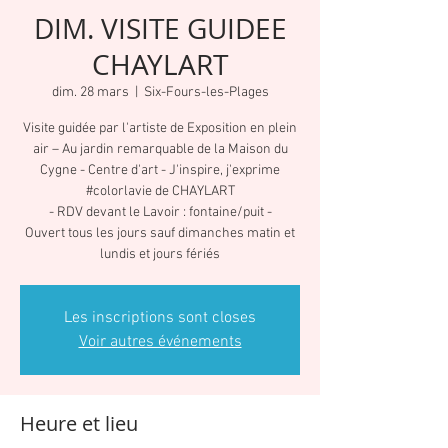
DIM. VISITE GUIDEE
CHAYLART
dim. 28 mars
  |  
Six-Fours-les-Plages
Visite guidée par l'artiste de Exposition en plein
air – Au jardin remarquable de la Maison du
Cygne - Centre d'art - J'inspire, j'exprime
#colorlavie de CHAYLART
- RDV devant le Lavoir : fontaine/puit -
Ouvert tous les jours sauf dimanches matin et
lundis et jours fériés
Les inscriptions sont closes
Voir autres événements
Heure et lieu