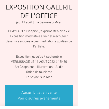
EXPOSITION GALERIE
DE L'OFFICE
jeu. 11 août
  |  
La Seyne-sur-Mer
CHAYLART : J'inspire, j'exprime #ColorlaVie
Exposition méditative à voir et à écouter :
dessins associés à des méditations guidées de
l’artiste.
Exposition jusqu’au 4 septembre
VERNISSAGE LE 11 AOÛT 2022 à 18H30
Art Graphique - Illustration - Audio
Office de tourisme
La Seyne-sur-Mer
Aucun billet en vente
Voir d'autres événements