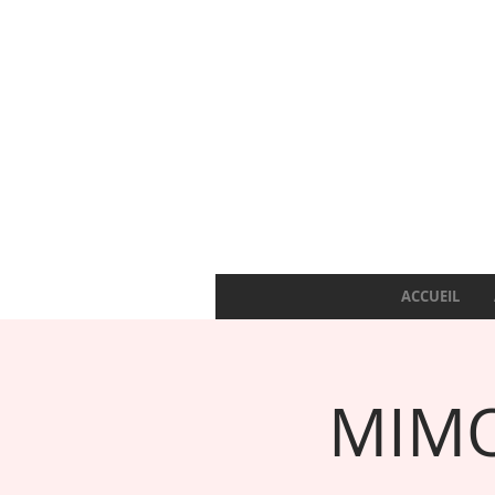
ACCUEIL
MIMO