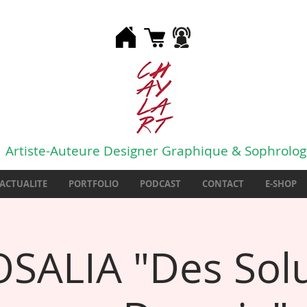
Artiste-Auteure Designer Graphique & Sophrolo
ACTUALITE
PORTFOLIO
PODCAST
CONTACT
E-SHOP
SALIA "Des Solu