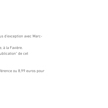
 à la Favière.
blication" de cet 
nférence ou 8,99 euros pour 