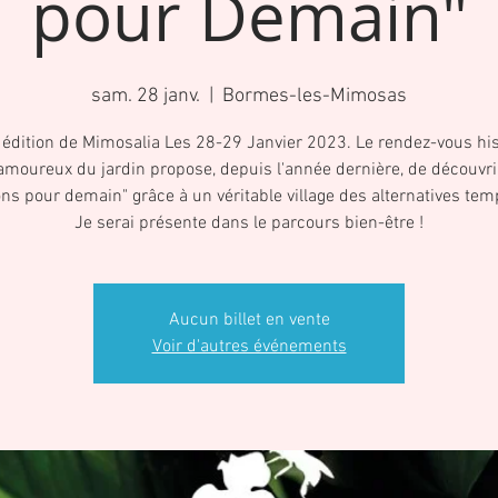
pour Demain"
sam. 28 janv.
  |  
Bormes-les-Mimosas
édition de Mimosalia Les 28-29 Janvier 2023. Le rendez-vous his
amoureux du jardin propose, depuis l'année dernière, de découvri
ons pour demain" grâce à un véritable village des alternatives tem
Je serai présente dans le parcours bien-être !
Aucun billet en vente
Voir d'autres événements