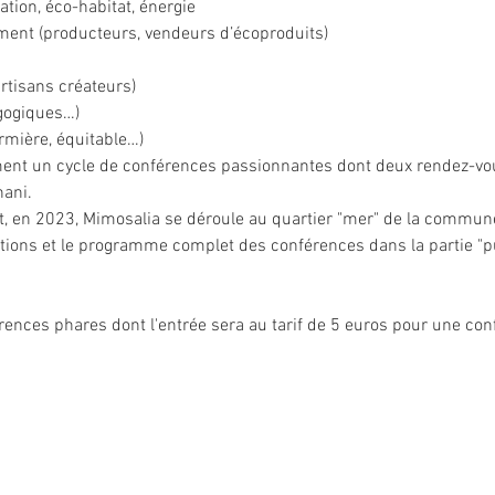
ermière, équitable…)
nani.
t, en 2023, Mimosalia se déroule au quartier "mer" de la commune,
tions et le programme complet des conférences dans la partie "pu
rences phares dont l'entrée sera au tarif de 5 euros pour une co