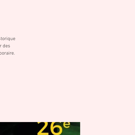
torique
r des
poraire.