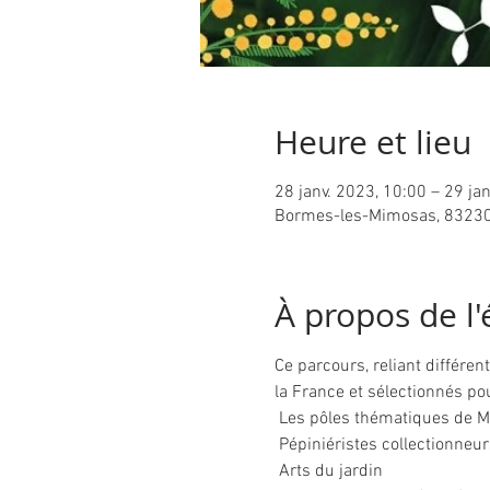
Heure et lieu
28 janv. 2023, 10:00 – 29 ja
Bormes-les-Mimosas, 83230
À propos de l
Ce parcours, reliant différen
la France et sélectionnés pou
 Les pôles thématiques de Mimosalia :

 Pépiniéristes collectionneurs

 Arts du jardin
