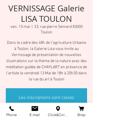
VERNISSAGE Galerie
LISA TOULON
ven. 13 mai
  |  
23, rue pierre Semard 83000
Toulon
Dans le cadre des 48h de l'agriculture Urbaine
à Toulon, la Galerie Lisa vous invite au
Vernissage de présentation de nouvelles
illustrations sur le thème de la nature avec des
méditation guidée de CHAYLART en présence de
l'artiste le vendredi 13 Mai de 18h à 20h30 dans
la rue du art à Toulon
Les inscriptions sont closes
Voir autres événements
Phone
E-mail
Click&Collect
Shop
Heure et lieu