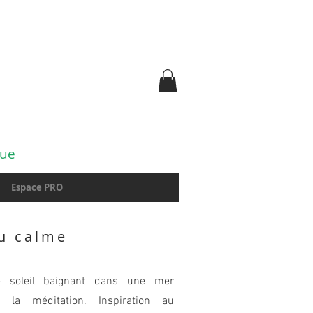
gue
Espace PRO
u calme
de soleil baignant dans une mer
 la méditation. Inspiration au