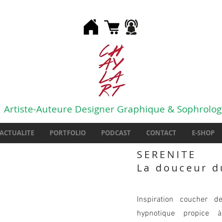
Artiste-Auteure Designer Graphique & Sophrolo
ACTUALITE
PORTFOLIO
PODCAST
CONTACT
E-SHOP
SERENITE
La douceur d
Inspiration coucher 
hypnotique propice à