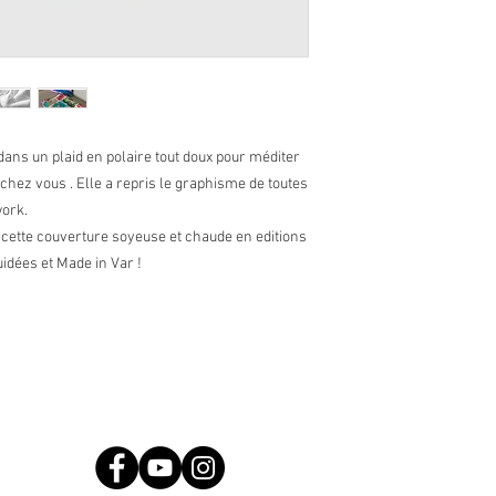
ans un plaid en polaire tout doux pour méditer
hez vous . Elle a repris le graphisme de toutes
work.
r cette couverture soyeuse et chaude en editions
uidées et Made in Var !