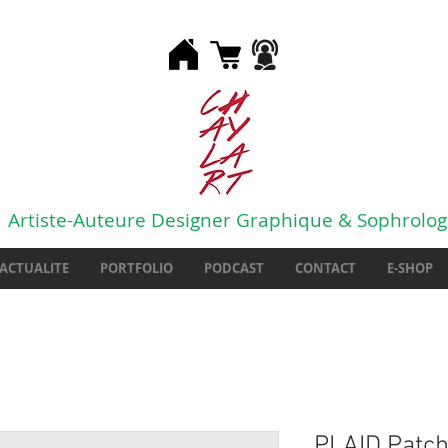
Artiste-Auteure Designer Graphique & Sophrolo
ACTUALITE
PORTFOLIO
PODCAST
CONTACT
E-SHOP
PLAID Patch