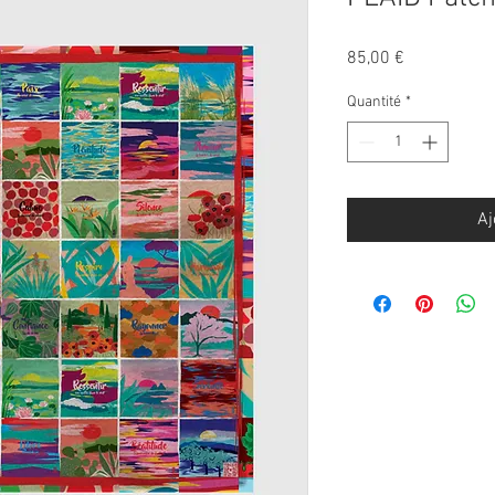
Prix
85,00 €
Quantité
*
Aj